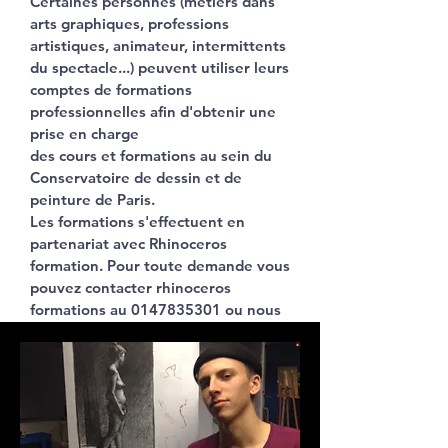
Certaines personnes (métiers dans
arts graphiques, professions
artistiques, animateur, intermittents
du spectacle...) peuvent utiliser leurs
comptes de formations
professionnelles afin d'obtenir une
prise en charge
des cours et formations au sein du
Conservatoire de dessin et de
peinture de Paris.
Les formations s'effectuent en
partenariat avec Rhinoceros
formation. Pour toute demande vous
pouvez contacter rhinoceros
formations au 0147835301 ou nous
contacter par email ou téléphone.