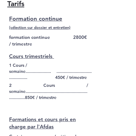
Tarifs
Formation continue
(sélection sur dossier et entretien)
formation continue
2800€
/ trimestre
Cours trimestriels
1 Cours /
semaine.....................
.............................
...............
450€ / trimestre
2 Cours /
semaine...................................................
.............850€ / trimestre
Formations et cours pris en
charge par l'Afdas